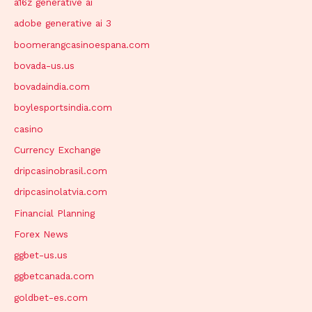
a16z generative ai
adobe generative ai 3
boomerangcasinoespana.com
bovada-us.us
bovadaindia.com
boylesportsindia.com
casino
Currency Exchange
dripcasinobrasil.com
dripcasinolatvia.com
Financial Planning
Forex News
ggbet-us.us
ggbetcanada.com
goldbet-es.com