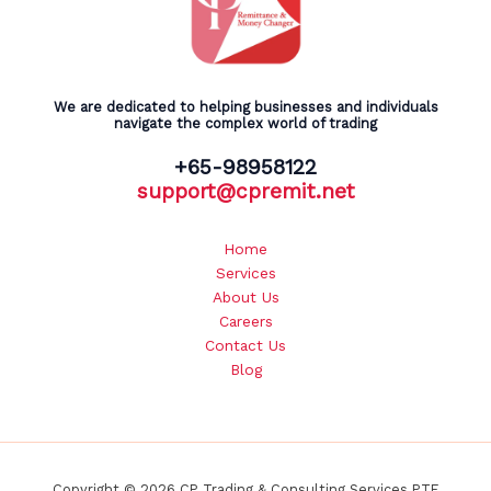
We are dedicated to helping businesses and individuals
navigate the complex world of trading
+65-98958122
support@cpremit.net
Home
Services
About Us
Careers
Contact Us
Blog
Copyright © 2026 CP Trading & Consulting Services PTE