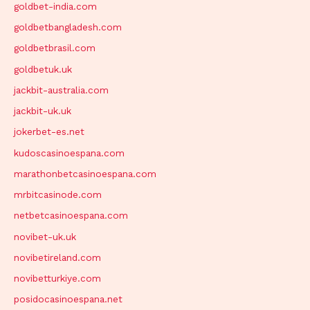
goldbet-india.com
goldbetbangladesh.com
goldbetbrasil.com
goldbetuk.uk
jackbit-australia.com
jackbit-uk.uk
jokerbet-es.net
kudoscasinoespana.com
marathonbetcasinoespana.com
mrbitcasinode.com
netbetcasinoespana.com
novibet-uk.uk
novibetireland.com
novibetturkiye.com
posidocasinoespana.net