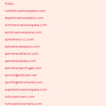
Public
rushbetcasinoespana.com
skybetcasinoespana.com
slotstarscasinoespana.com
spinitcasinoespana.com
spinwinera-cz.com
spinwineraespana.com
spinwinerafrance.com
spinwineraitalia.com
spinwineraportugal.com
sportingbetbrasil.net
sportingbetromania.com
superbetcasinoespana.com
totocasinoam.com
totocasinoromania.com