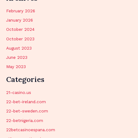
February 2026
January 2026
October 2024
October 2023
August 2023
June 2023
May 2023
Categories
21-casino.us
22-bet-ireland.com
22-bet-sweden.com
22-betnigeria.com
22betcasinoespana.com